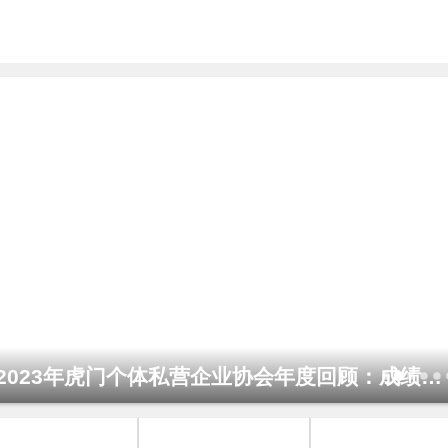
2023年虎门个体私营企业协会年度回顾：成绩斐然，再创辉煌